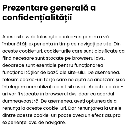
Prezentare generală a
confidențialității
Acest site web folosește cookie-uri pentru a vă
îmbunătăți experiența în timp ce navigați pe site. Din
aceste cookie-uri, cookie-urile care sunt clasificate ca
fiind necesare sunt stocate pe browserul dvs.,
deoarece sunt esențiale pentru funcționarea
funcționalităților de bază ale site-ului. De asemenea,
folosim cookie-uri terțe care ne ajută să analizăm și să
înțelegem cum utilizați acest site web. Aceste cookie-
uri vor fi stocate în browserul dvs. doar cu acordul
dumneavoastră. De asemenea, aveți opțiunea de a
renunța la aceste cookie-uri. Dar renunțarea la unele
dintre aceste cookie-uri poate avea un efect asupra
experienței dvs. de navigare.