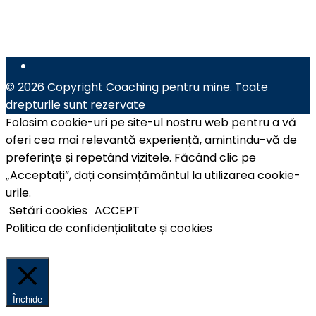
© 2026 Copyright Coaching pentru mine. Toate
drepturile sunt rezervate
Folosim cookie-uri pe site-ul nostru web pentru a vă
oferi cea mai relevantă experiență, amintindu-vă de
preferințe și repetând vizitele. Făcând clic pe
„Acceptați”, dați consimțământul la utilizarea cookie-
urile.
Setări cookies
ACCEPT
Politica de confidențialitate și cookies
Închide